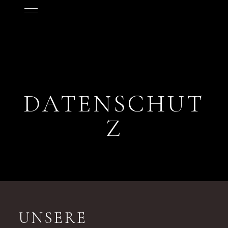
DATENSCHUT
Z
UNSERE